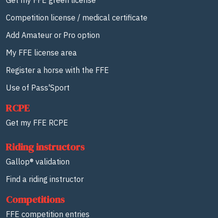
Get my FFE green license
Competition license / medical certificate
Add Amateur or Pro option
My FFE license area
Register a horse with the FFE
Use of Pass'Sport
RCPE
Get my FFE RCPE
Riding instructors
Gallop® validation
Find a riding instructor
Competitions
FFE competition entries