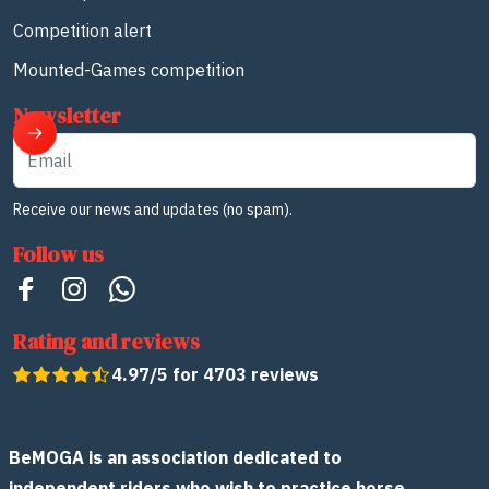
Competition alert
Mounted-Games competition
Newsletter
Email
Receive our news and updates (no spam).
Follow us
Rating and reviews
4.97/5 for 4703 reviews
BeMOGA is an association dedicated to
independent riders who wish to practice horse