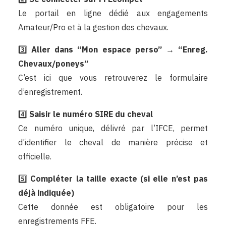
Le portail en ligne dédié aux engagements
Amateur/Pro et à la gestion des chevaux.
3️⃣
Aller dans “Mon espace perso” → “Enreg.
Chevaux/poneys”
C’est ici que vous retrouverez le formulaire
d’enregistrement.
4️⃣
Saisir le numéro SIRE du cheval
Ce numéro unique, délivré par l’IFCE, permet
d’identifier le cheval de manière précise et
officielle.
5️⃣
Compléter la taille exacte (si elle n’est pas
déjà indiquée)
Cette donnée est obligatoire pour les
enregistrements FFE.