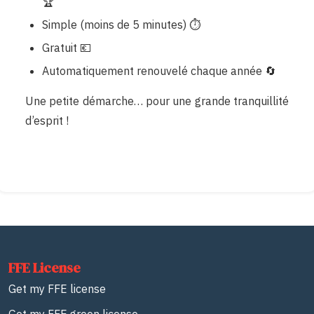
🏆
Simple (moins de 5 minutes) ⏱️
Gratuit 💶
Automatiquement renouvelé chaque année 🔄
Une petite démarche… pour une grande tranquillité
d’esprit !
FFE License
Get my FFE license