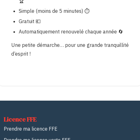
🏆
Simple (moins de 5 minutes) ⏱️
Gratuit 💶
Automatiquement renouvelé chaque année 🔄
Une petite démarche… pour une grande tranquillité
d’esprit !
Licence FFE
Prendre ma licence FFE