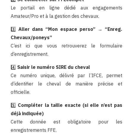
Le portail en ligne dédié aux engagements
Amateur/Pro et à la gestion des chevaux.
3️⃣
Aller dans “Mon espace perso” → “Enreg.
Chevaux/poneys”
C’est ici que vous retrouverez le formulaire
d’enregistrement.
4️⃣
Saisir le numéro SIRE du cheval
Ce numéro unique, délivré par l’IFCE, permet
d’identifier le cheval de manière précise et
officielle.
5️⃣
Compléter la taille exacte (si elle n’est pas
déjà indiquée)
Cette donnée est obligatoire pour les
enregistrements FFE.