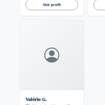
Voir profil
Valérie G.