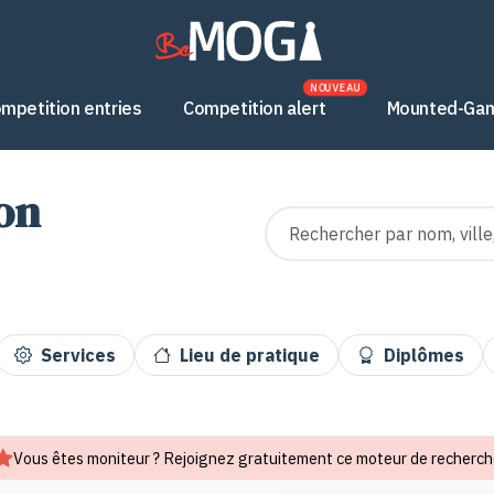
NOUVEAU
mpetition entries
Competition alert
Mounted-Gam
ion
Rechercher un moniteur
Services
Lieu de pratique
Diplômes
Vous êtes moniteur ?
Rejoignez gratuitement ce moteur de recherch