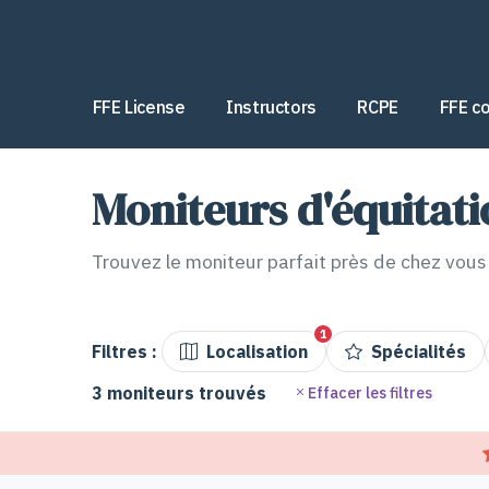
FFE License
Instructors
RCPE
FFE co
Moniteurs d'équitat
Trouvez le moniteur parfait près de chez vous
1
Filtres :
Localisation
Spécialités
3 moniteurs trouvés
Effacer les filtres