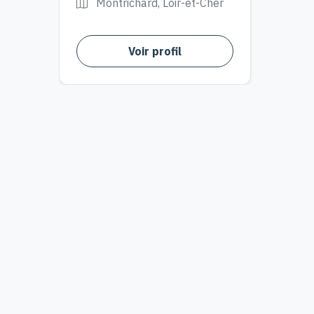
Montrichard, Loir-et-Cher
Voir profil