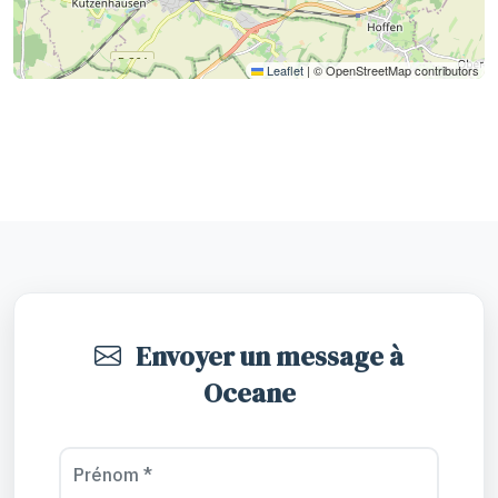
Leaflet
|
© OpenStreetMap contributors
Envoyer un message à
Oceane
Prénom *