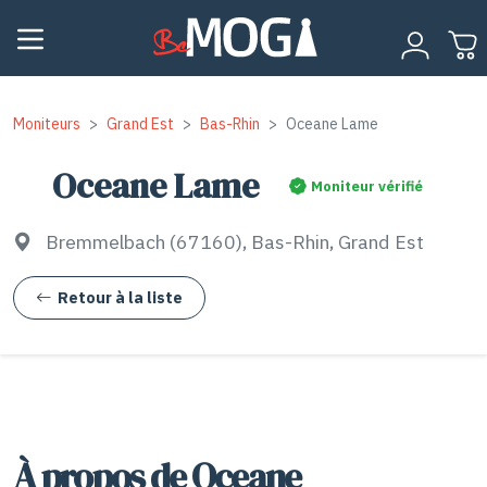
Moniteurs
Grand Est
Bas-Rhin
Oceane Lame
Oceane Lame
Moniteur vérifié
Bremmelbach (67160), Bas-Rhin, Grand Est
Retour à la liste
À propos de Oceane