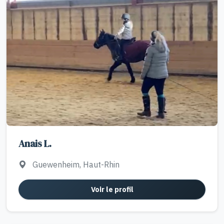
Anais L.
Guewenheim, Haut-Rhin
Voir le profil