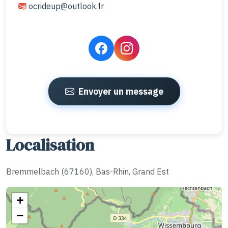
ocrideup@outlook.fr
Envoyer un message
Localisation
Bremmelbach (67160), Bas-Rhin, Grand Est
+
−