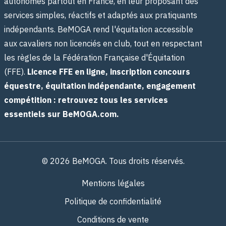
autonomes partout en France, en leur proposant des
services simples, réactifs et adaptés aux pratiquants
indépendants. BeMOGA rend l'équitation accessible
aux cavaliers non licenciés en club, tout en respectant
les règles de la Fédération Française d'Équitation
(FFE).
Licence FFE en ligne, inscription concours
équestre, équitation indépendante, engagement
compétition : retrouvez tous les services
essentiels sur BeMOGA.com.
© 2026 BeMOGA. Tous droits réservés.
Mentions légales
Politique de confidentialité
Conditions de vente