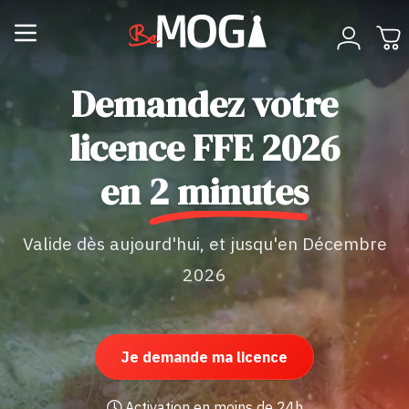
Demandez votre
licence FFE 2026
en
2 minutes
Valide dès aujourd'hui, et jusqu'en Décembre
2026
Je demande ma licence
Activation en moins de 24h