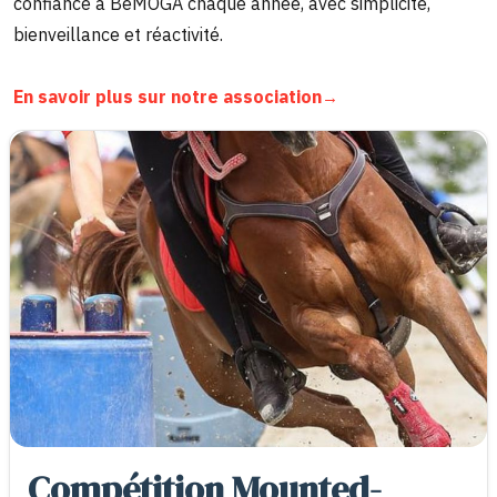
confiance à BeMOGA chaque année, avec simplicité,
bienveillance et réactivité.
→
En savoir plus sur notre association
Compétition Mounted-