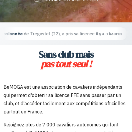
astel (22),
a pris sa licence
Une cavalière
de L
il y a 3 heures
Sans club mais
pas tout seul !
BeMOGA est une association de cavaliers indépendants
qui permet d'obtenir sa licence FFE sans passer par un
club, et d'accéder facilement aux compétitions officielles
partout en France.
Rejoignez plus de 7 000 cavaliers autonomes qui font