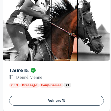
Laure D.
Dienné, Vienne
CSO
Dressage
Pony-Games
+1
Voir profil