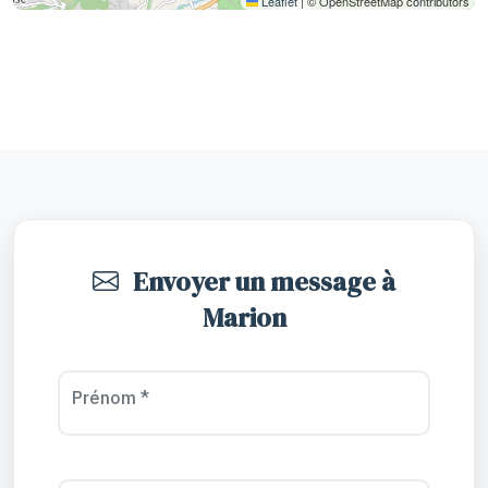
Leaflet
|
© OpenStreetMap contributors
Envoyer un message à
Marion
Prénom *