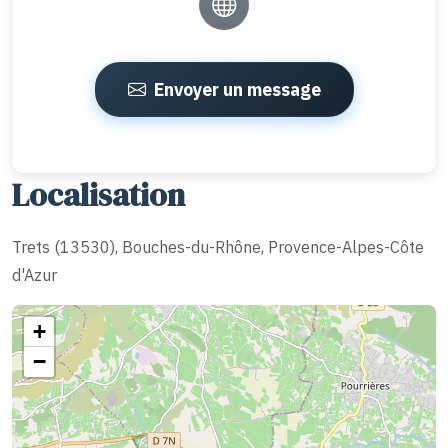
Envoyer un message
Localisation
Trets (13530), Bouches-du-Rhône, Provence-Alpes-Côte
d'Azur
+
−