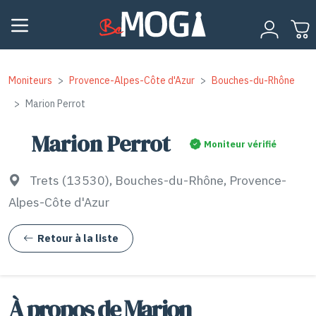
Moniteurs
Provence-Alpes-Côte d'Azur
Bouches-du-Rhône
Marion Perrot
Marion Perrot
Moniteur vérifié
Trets (13530), Bouches-du-Rhône, Provence-
Alpes-Côte d'Azur
Retour à la liste
À propos de Marion