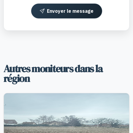
Envoyer le message
Autres moniteurs dans la
région