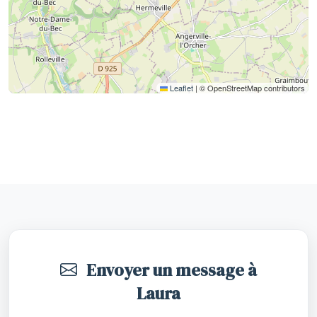
Leaflet
|
© OpenStreetMap contributors
Envoyer un message à
Laura