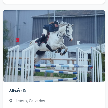
Alizée D.
Lisieux, Calvados