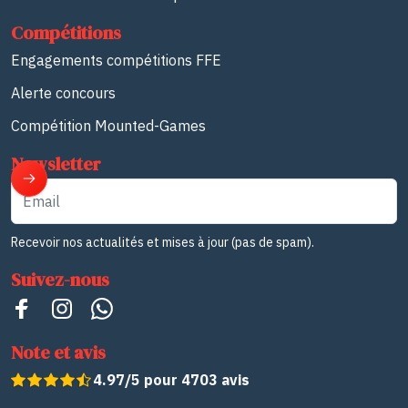
Compétitions
Engagements compétitions FFE
Alerte concours
Compétition Mounted-Games
Newsletter
Email
Recevoir nos actualités et mises à jour (pas de spam).
Suivez-nous
Note et avis
4.97/5 pour 4703 avis