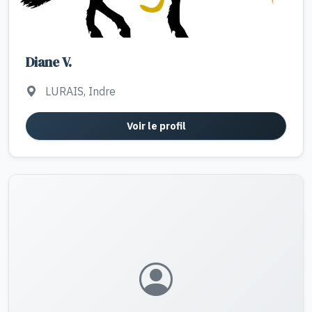
Diane V.
LURAIS, Indre
Voir le profil