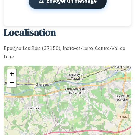
Envoyer un message
Localisation
Epeigne Les Bois (37150), Indre-et-Loire, Centre-Val de
Loire
+
−