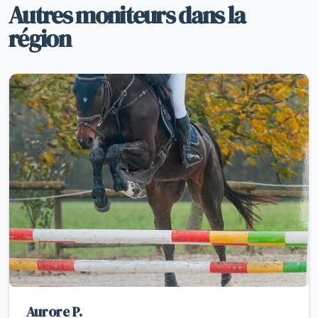
Autres moniteurs dans la
région
Aurore P.