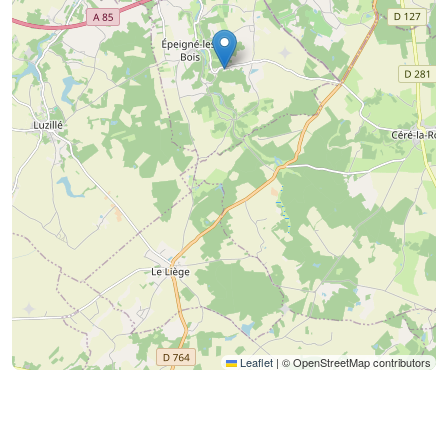
Leaflet
|
© OpenStreetMap contributors