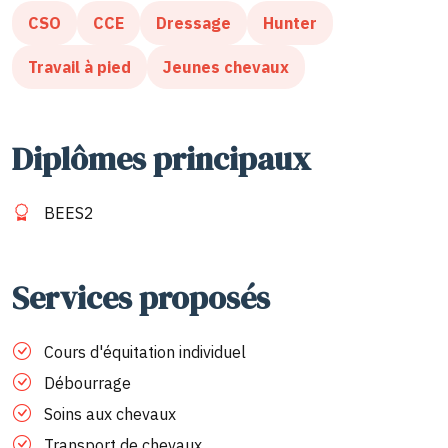
CSO
CCE
Dressage
Hunter
Travail à pied
Jeunes chevaux
Diplômes principaux
BEES2
Services proposés
Cours d'équitation individuel
Débourrage
Soins aux chevaux
Transport de chevaux