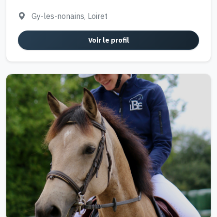
Gy-les-nonains, Loiret
Voir le profil