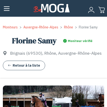
Moniteurs
Auvergne-Rhône-Alpes
Rhône
Florine Samy
Florine Samy
Moniteur vérifié
Brignais (69530), Rhône, Auvergne-Rhône-Alpes
Retour à la liste