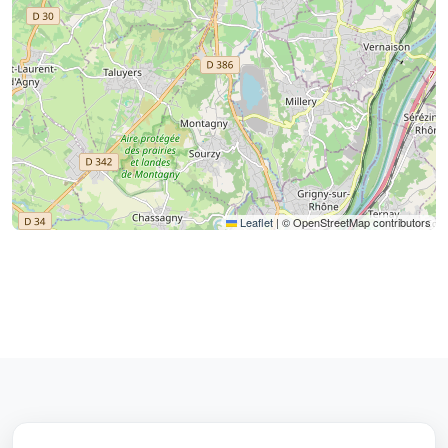
Leaflet
|
© OpenStreetMap contributors