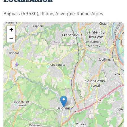
Brignais (69530), Rhône, Auvergne-Rhône-Alpes
+
−