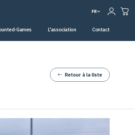
FR
ounted-Games
L'association
Contact
Retour à la liste