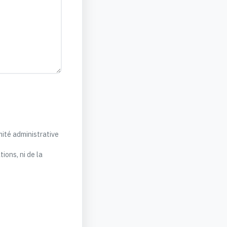
mité administrative
ons, ni de la