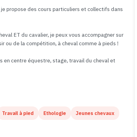
e propose des cours particuliers et collectifs dans
eval ET du cavalier, je peux vous accompagner sur
isir ou de la compétition, à cheval comme à pieds !
en centre équestre, stage, travail du cheval et
Travail à pied
Ethologie
Jeunes chevaux