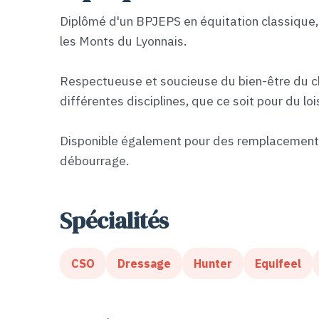
Diplômé d'un BPJEPS en équitation classique, j
les Monts du Lyonnais.
Respectueuse et soucieuse du bien-être du ch
différentes disciplines, que ce soit pour du lo
Disponible également pour des remplacements 
débourrage.
Spécialités
CSO
Dressage
Hunter
Equifeel