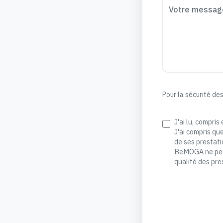
Votre messag
Pour la sécurité des
J'ai lu, compris
J'ai compris qu
de ses prestati
BeMOGA ne peut 
qualité des pre