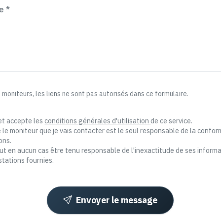
e *
 moniteurs, les liens ne sont pas autorisés dans ce formulaire.
 et accepte les
conditions générales d'utilisation
de ce service.
e le moniteur que je vais contacter est le seul responsable de la confor
ons.
en aucun cas être tenu responsable de l'inexactitude de ses informati
stations fournies.
Envoyer le message