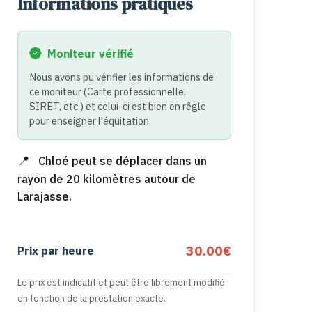
Informations pratiques
Moniteur vérifié
Nous avons pu vérifier les informations de
ce moniteur (Carte professionnelle,
SIRET, etc.) et celui-ci est bien en rêgle
pour enseigner l'équitation.
Chloé peut se déplacer dans un
rayon de 20 kilomètres autour de
Larajasse.
30.00€
Prix par heure
Le prix est indicatif et peut être librement modifié
en fonction de la prestation exacte.