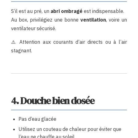
S’il est au pré, un
abri ombragé
est indispensable.
Au box, privilégiez une bonne
ventilation
, voire un
ventilateur sécurisé.
⚠️ Attention aux courants d’air directs ou à l’air
stagnant.
4. Douche bien dosée
Pas d’eau glacée
Utilisez un couteau de chaleur pour éviter que
l’eau ne chauffe au soleil